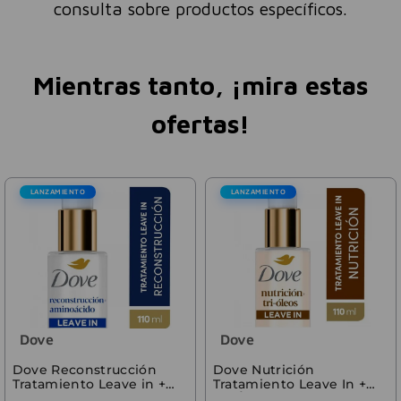
consulta sobre productos específicos.
Mientras tanto, ¡mira estas
ofertas!
LANZAMIENTO
LANZAMIENTO
Dove
Dove
Dove Reconstrucción
Dove Nutrición
Tratamiento Leave in +
Tratamiento Leave In +
Aminoácidos 110ml
Tri-Óleos 110 ml