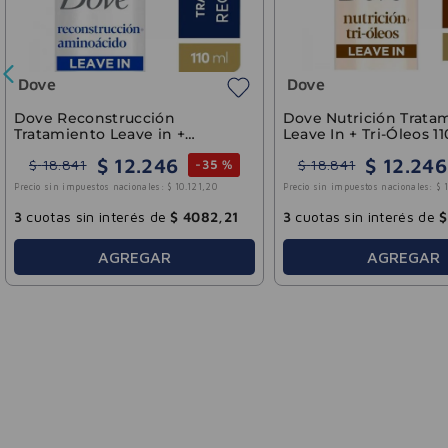
3
cuotas sin interés de
$
8509
,
20
3
cuotas sin interés de
$
AGREGAR
AGREGAR