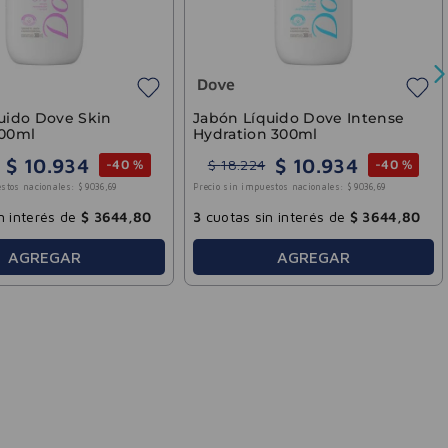
n interés de
$
1100
,
00
3
cuotas sin interés de
$
3644
,
80
AGREGAR
AGREGAR