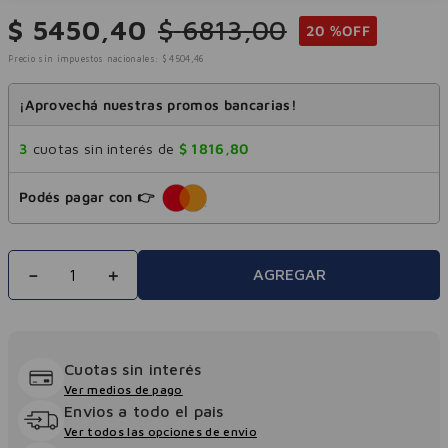
$
5450
,
40
$
6813
,
00
20 %
OFF
Precio sin impuestos nacionales:
$
4504
,
46
¡Aprovechá nuestras promos bancarias!
3
cuotas sin interés de
$
1816
,
80
Podés pagar con 👉
－
＋
AGREGAR
Cuotas sin interés
Ver medios de pago
Envios a todo el pais
Ver todos las opciones de envio