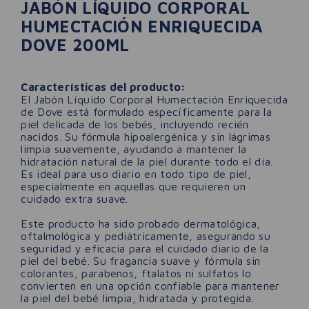
JABÓN LÍQUIDO CORPORAL
HUMECTACIÓN ENRIQUECIDA
DOVE 200ML
Características del producto:
El Jabón Líquido Corporal Humectación Enriquecida
de Dove está formulado específicamente para la
piel delicada de los bebés, incluyendo recién
nacidos. Su fórmula hipoalergénica y sin lágrimas
limpia suavemente, ayudando a mantener la
hidratación natural de la piel durante todo el día.
Es ideal para uso diario en todo tipo de piel,
especialmente en aquellas que requieren un
cuidado extra suave.
Este producto ha sido probado dermatológica,
oftalmológica y pediátricamente, asegurando su
seguridad y eficacia para el cuidado diario de la
piel del bebé. Su fragancia suave y fórmula sin
colorantes, parabenos, ftalatos ni sulfatos lo
convierten en una opción confiable para mantener
la piel del bebé limpia, hidratada y protegida.​