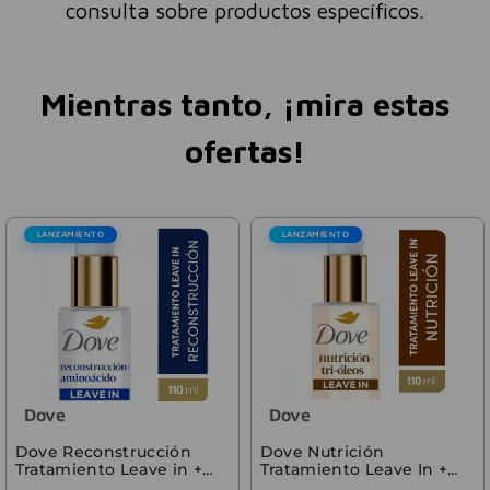
consulta sobre productos específicos.
Mientras tanto, ¡mira estas
ofertas!
LANZAMIENTO
LANZAMIENTO
Dove
Dove
Dove Reconstrucción
Dove Nutrición
Tratamiento Leave in +
Tratamiento Leave In +
Aminoácidos 110ml
Tri-Óleos 110 ml