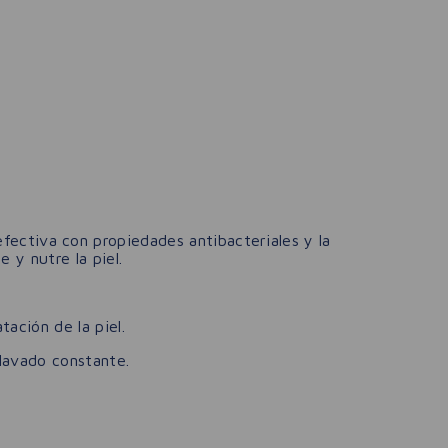
ectiva con propiedades antibacteriales y la
 y nutre la piel.
ación de la piel.
 lavado constante.