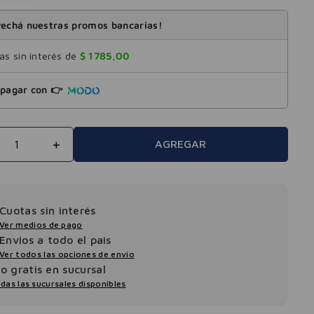
echá nuestras promos bancarias!
s sin interés de
$
1785
,
00
pagar con 👉
＋
AGREGAR
Cuotas sin interés
Ver medios de pago
Envios a todo el pais
Ver todos las opciones de envio
ro gratis en sucursal
das las sucursales disponibles