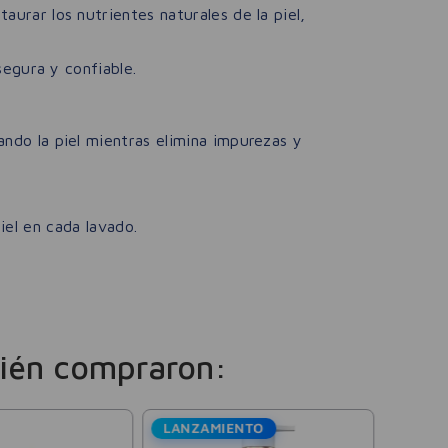
urar los nutrientes naturales de la piel,
egura y confiable.
do la piel mientras elimina impurezas y
iel en cada lavado.
ién compraron:
LANZAMIENTO
Lux