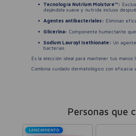
Tecnología Nutrium Moisture™:
Exclus
dejándola suave y nutrida incluso despué
Agentes antibacteriales:
Eliminan efic
Glicerina:
Componente humectante que pr
Sodium Lauroyl Isethionate:
Un agente 
bacterias.
Es la elección ideal para mantener tus manos l
Combina cuidado dermatológico con eficacia an
Personas que 
LANZAMIENTO