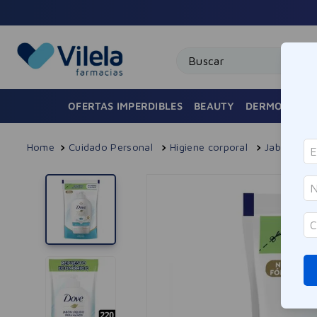
Buscar
OFERTAS IMPERDIBLES
BEAUTY
DERMOCOSMÉ
Cuidado Personal
Higiene corporal
Jabones y 