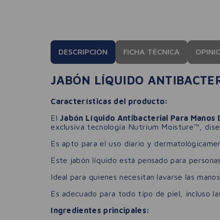
DESCRIPCIÓN
FICHA TÉCNICA
OPINI
JABÓN LÍQUIDO ANTIBACTE
Características del producto:
El
Jabón Líquido Antibacterial Para Manos 
exclusiva tecnología Nutrium Moisture™, diseñ
Es apto para el uso diario y dermatológicamen
Este jabón líquido está pensado para personas
Ideal para quienes necesitan lavarse las mano
Es adecuado para todo tipo de piel, incluso la
Ingredientes principales: