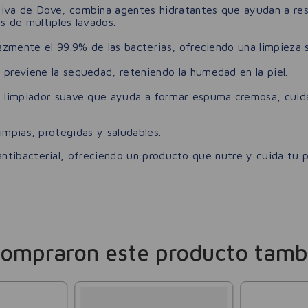
iva de Dove, combina agentes hidratantes que ayudan a resta
s de múltiples lavados.
azmente el 99.9% de las bacterias, ofreciendo una limpieza s
eviene la sequedad, reteniendo la humedad en la piel.
limpiador suave que ayuda a formar espuma cremosa, cuidan
impias, protegidas y saludables.
tibacterial, ofreciendo un producto que nutre y cuida tu p
compraron este producto tamb