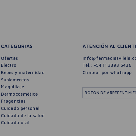
CATEGORÍAS
ATENCIÓN AL CLIENT
Ofertas
info@farmaciasvilela.c
Electro
Tel.:
+54 11 3393 5436
Bebés y maternidad
Chatear por whatsapp
Suplementos
Maquillaje
BOTÓN DE ARREPENTIMI
Dermocosmética
Fragancias
Cuidado personal
Cuidado de la salud
Cuidado oral