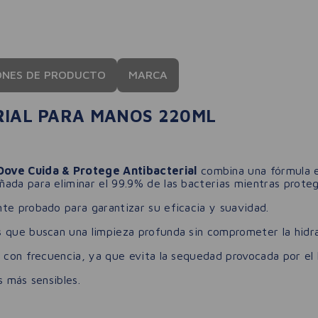
ONES DE PRODUCTO
MARCA
RIAL PARA MANOS 220ML
Dove Cuida & Protege Antibacterial
combina una fórmula ef
ada para eliminar el 99.9% de las bacterias mientras protege
te probado para garantizar su eficacia y suavidad.
 que buscan una limpieza profunda sin comprometer la hidrat
s con frecuencia, ya que evita la sequedad provocada por el
s más sensibles.