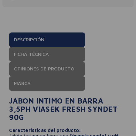
DESCRIPCIÓN
FICHA TÉCNICA
OPINIONES DE PRODUCTO
MARCA
JABON INTIMO EN BARRA
3,5PH VIASEK FRESH SYNDET
90G
Caracteristicas del producto:
Jabón íntimo en barra con
fórmula syndet y pH