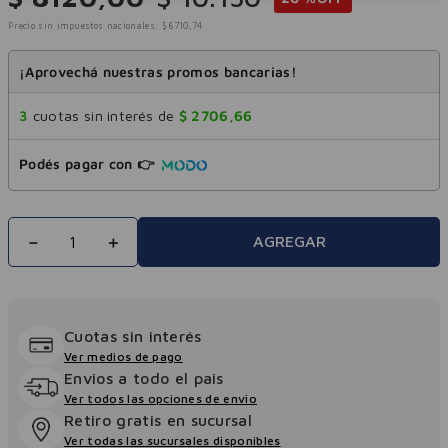
Precio sin impuestos nacionales:
$
6710
,
74
¡Aprovechá nuestras promos bancarias!
3
cuotas sin interés de
$
2706
,
66
Podés pagar con 👉
－
＋
AGREGAR
Cuotas sin interés
Ver medios de pago
Envios a todo el pais
Ver todos las opciones de envio
Retiro gratis en sucursal
Ver todas las sucursales disponibles