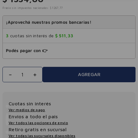
Precio sin impuestos nacionales:
$
1267
,
77
¡Aprovechá nuestras promos bancarias!
3
cuotas sin interés de
$
511
,
33
Podés pagar con 👉
－
＋
AGREGAR
Cuotas sin interés
Ver medios de pago
Envios a todo el pais
Ver todos las opciones de envio
Retiro gratis en sucursal
Ver todas las sucursales disponibles