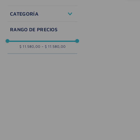
Cuidado de la Salud
CATEGORÍA
Primeros Auxilios
$ 11.580,00
–
$ 11.580,00