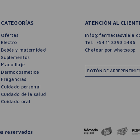
CATEGORÍAS
ATENCIÓN AL CLIENT
Ofertas
info@farmaciasvilela.c
Electro
Tel.:
+54 11 3393 5436
Bebés y maternidad
Chatear por whatsapp
Suplementos
Maquillaje
BOTÓN DE ARREPENTIMI
Dermocosmética
Fragancias
Cuidado personal
Cuidado de la salud
Cuidado oral
hos reservados