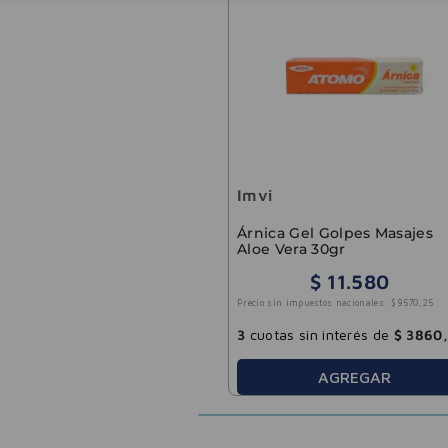
Imvi
Árnica Gel Golpes Masajes
Aloe Vera 30gr
$
11
.
580
Precio sin impuestos nacionales:
$
9570
,
25
3
cuotas sin interés de
$
3860
,
AGREGAR