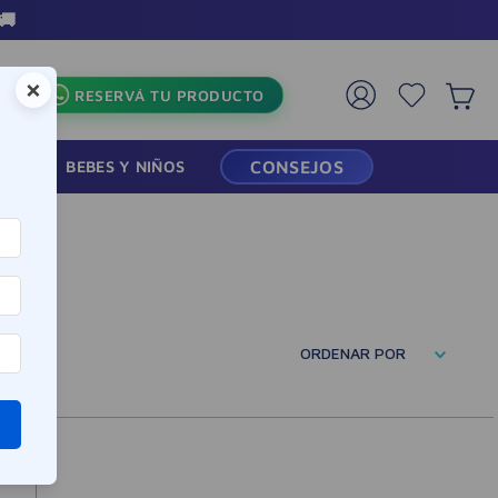
🚚
×
RESERVÁ TU PRODUCTO
RMACIA
BEBES Y NIÑOS
CONSEJOS
ORDENAR POR