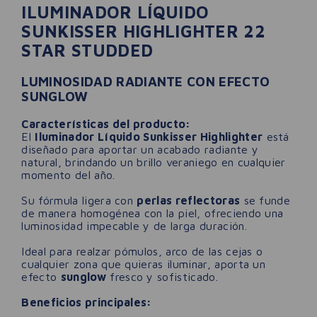
ILUMINADOR LÍQUIDO
SUNKISSER HIGHLIGHTER 22
STAR STUDDED
LUMINOSIDAD RADIANTE CON EFECTO
SUNGLOW
Características del producto:
El
Iluminador Líquido Sunkisser Highlighter
está
diseñado para aportar un acabado radiante y
natural, brindando un brillo veraniego en cualquier
momento del año.
Su fórmula ligera con
perlas reflectoras
se funde
de manera homogénea con la piel, ofreciendo una
luminosidad impecable y de larga duración.
Ideal para realzar pómulos, arco de las cejas o
cualquier zona que quieras iluminar, aporta un
efecto
sunglow
fresco y sofisticado.
Beneficios principales: