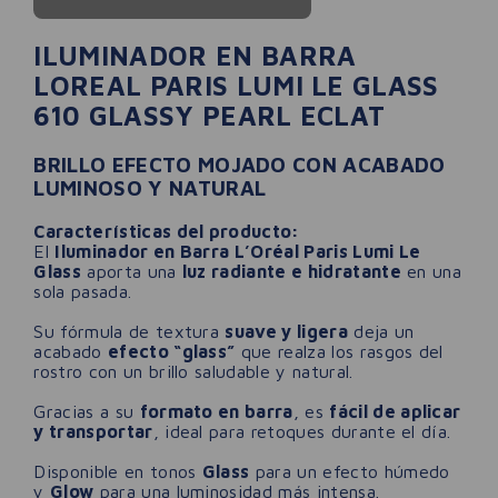
ILUMINADOR EN BARRA
LOREAL PARIS LUMI LE GLASS
610 GLASSY PEARL ECLAT
BRILLO EFECTO MOJADO CON ACABADO
LUMINOSO Y NATURAL
Características del producto:
El
Iluminador en Barra L’Oréal Paris Lumi Le
Glass
aporta una
luz radiante e hidratante
en una
sola pasada.
Su fórmula de textura
suave y ligera
deja un
acabado
efecto “glass”
que realza los rasgos del
rostro con un brillo saludable y natural.
Gracias a su
formato en barra
, es
fácil de aplicar
y transportar
, ideal para retoques durante el día.
Disponible en tonos
Glass
para un efecto húmedo
y
Glow
para una luminosidad más intensa.