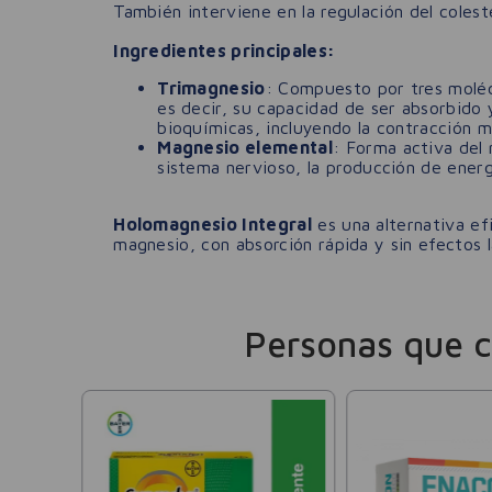
También interviene en la regulación del colester
Ingredientes principales:
Trimagnesio
: Compuesto por tres moléc
es decir, su capacidad de ser absorbido 
bioquímicas, incluyendo la contracción mu
Magnesio elemental
: Forma activa del
sistema nervioso, la producción de energ
Holomagnesio Integral
es una alternativa ef
magnesio, con absorción rápida y sin efectos l
Personas que 