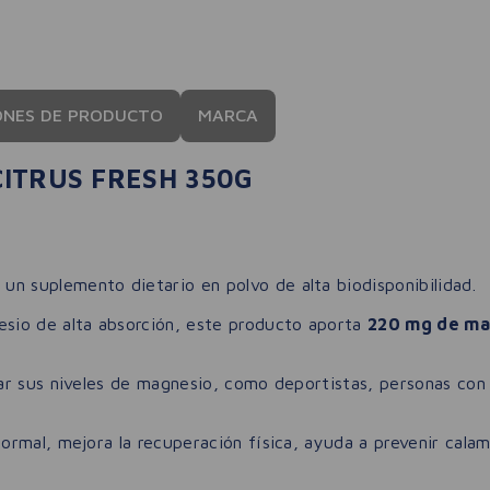
ONES DE PRODUCTO
MARCA
ITRUS FRESH 350G
 un suplemento dietario en polvo de alta biodisponibilidad.
esio de alta absorción, este producto aporta
220 mg de ma
r sus niveles de magnesio, como deportistas, personas con 
rmal, mejora la recuperación física, ayuda a prevenir cala