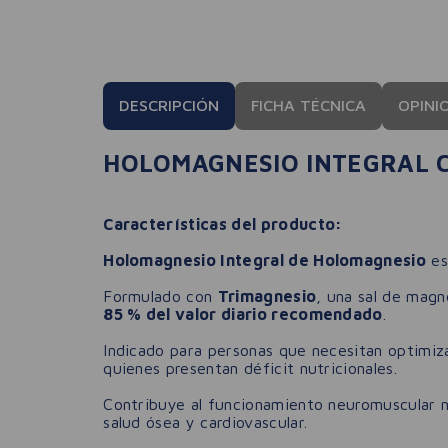
DESCRIPCIÓN
FICHA TÉCNICA
OPINI
HOLOMAGNESIO INTEGRAL C
Características del producto:
Holomagnesio Integral de Holomagnesio
es
Formulado con
Trimagnesio
, una sal de magn
85 % del valor diario recomendado
.
Indicado para personas que necesitan optimiza
quienes presentan déficit nutricionales.
Contribuye al funcionamiento neuromuscular no
salud ósea y cardiovascular.