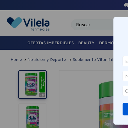

Buscar
OFERTAS IMPERDIBLES
BEAUTY
DERMOCOSMÉ
Nutricion y Deporte
Suplemento Vitamínico
H