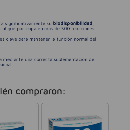
ra significativamente su
biodisponibilidad
,
ncial que participa en más de 300 reacciones
es clave para mantener la función normal del
da mediante una correcta suplementación de
ional.
ién compraron:
Holoma