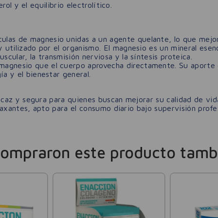
ol y el equilibrio electrolítico.
ulas de magnesio unidas a un agente quelante, lo que mejo
y utilizado por el organismo. El magnesio es un mineral ese
scular, la transmisión nerviosa y la síntesis proteica.
 magnesio que el cuerpo aprovecha directamente. Su aporte 
ía y el bienestar general.
icaz y segura para quienes buscan mejorar su calidad de vi
axantes, apto para el consumo diario bajo supervisión profes
compraron este producto tamb