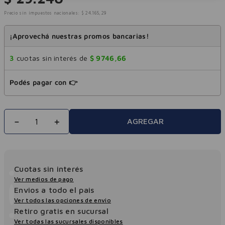
Precio sin impuestos nacionales:
$
24
.
165
,
29
¡Aprovechá nuestras promos bancarias!
3
cuotas sin interés de
$
9746
,
66
Podés pagar con 👉
－
＋
AGREGAR
Cuotas sin interés
Ver medios de pago
Envios a todo el pais
Ver todos las opciones de envio
Retiro gratis en sucursal
Ver todas las sucursales disponibles