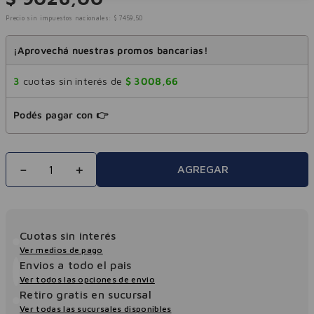
Precio sin impuestos nacionales:
$
7459
,
50
¡Aprovechá nuestras promos bancarias!
3
cuotas sin interés de
$
3008
,
66
Podés pagar con 👉
－
＋
AGREGAR
Cuotas sin interés
Ver medios de pago
Envios a todo el pais
Ver todos las opciones de envio
Retiro gratis en sucursal
Ver todas las sucursales disponibles