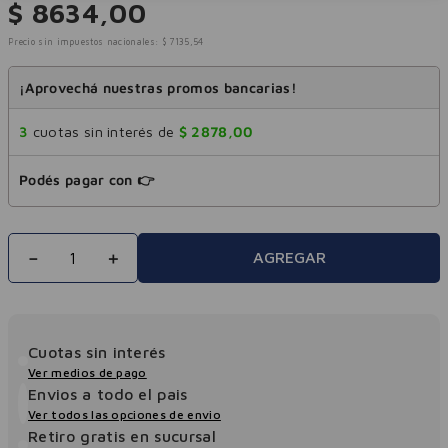
$
8634
,
00
Precio sin impuestos nacionales:
$
7135
,
54
¡Aprovechá nuestras promos bancarias!
3
cuotas sin interés de
$
2878
,
00
Podés pagar con 👉
－
＋
AGREGAR
Cuotas sin interés
Ver medios de pago
Envios a todo el pais
Ver todos las opciones de envio
Retiro gratis en sucursal