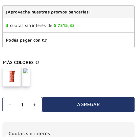
¡Aprovechá nuestras promos bancarias!
3
cuotas sin interés de
$
7315
,
33
Podés pagar con 👉
－
＋
AGREGAR
Cuotas sin interés