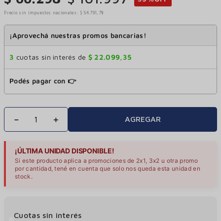
Precio sin impuestos nacionales:
$
54
.
791
,
78
¡Aprovechá nuestras promos bancarias!
3
cuotas sin interés de
$
22
.
099
,
35
Podés pagar con 👉
－
＋
AGREGAR
¡ÚLTIMA UNIDAD DISPONIBLE!
Si este producto aplica a promociones de 2x1, 3x2 u otra promo
por cantidad, tené en cuenta que solo nos queda esta unidad en
stock.
Cuotas sin interés