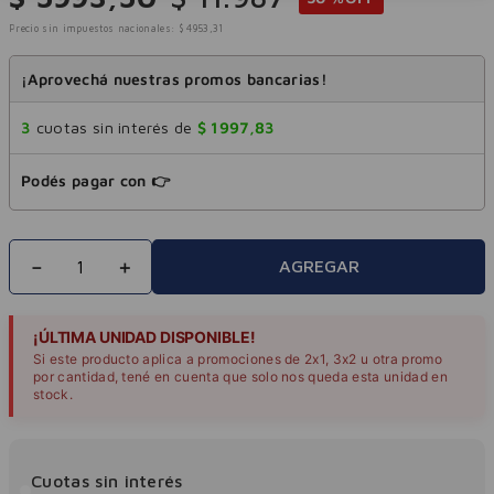
Precio sin impuestos nacionales:
$
4953
,
31
¡Aprovechá nuestras promos bancarias!
3
cuotas sin interés de
$
1997
,
83
Podés pagar con 👉
－
＋
AGREGAR
¡ÚLTIMA UNIDAD DISPONIBLE!
Si este producto aplica a promociones de 2x1, 3x2 u otra promo
por cantidad, tené en cuenta que solo nos queda esta unidad en
stock.
Cuotas sin interés