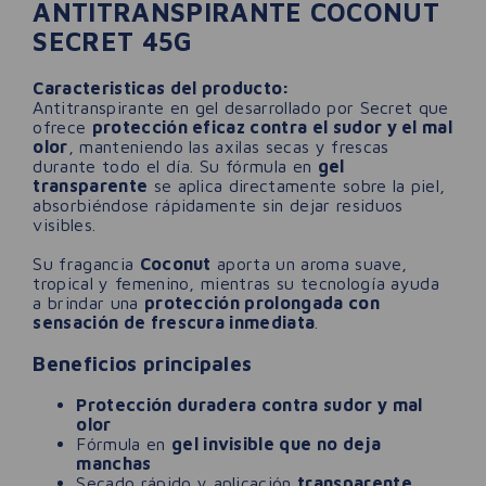
ANTITRANSPIRANTE COCONUT
SECRET 45G
Caracteristicas del producto:
Antitranspirante en gel desarrollado por Secret que
ofrece
protección eficaz contra el sudor y el mal
olor
, manteniendo las axilas secas y frescas
durante todo el día. Su fórmula en
gel
transparente
se aplica directamente sobre la piel,
absorbiéndose rápidamente sin dejar residuos
visibles.
Su fragancia
Coconut
aporta un aroma suave,
tropical y femenino, mientras su tecnología ayuda
a brindar una
protección prolongada con
sensación de frescura inmediata
.
Beneficios principales
Protección duradera contra sudor y mal
olor
Fórmula en
gel invisible que no deja
manchas
Secado rápido y aplicación
transparente