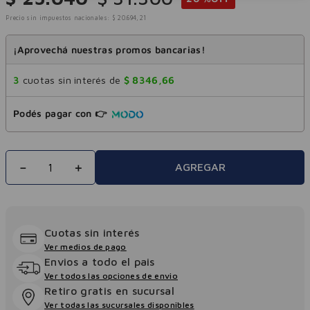
Precio sin impuestos nacionales:
$
20
.
694
,
21
¡Aprovechá nuestras promos bancarias!
3
cuotas sin interés de
$
8346
,
66
Podés pagar con 👉
－
＋
AGREGAR
Cuotas sin interés
Ver medios de pago
Envios a todo el pais
Ver todos las opciones de envio
Retiro gratis en sucursal
Ver todas las sucursales disponibles