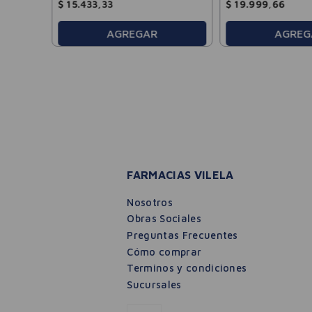
$
15
.
433
,
33
$
19
.
999
,
66
AGREGAR
AGREG
FARMACIAS VILELA
Nosotros
Obras Sociales
Preguntas Frecuentes
Cómo comprar
Terminos y condiciones
Sucursales