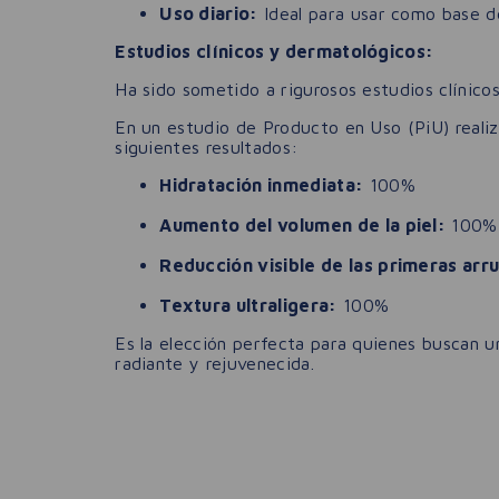
Uso diario:
Ideal para usar como base de
Estudios clínicos y dermatológicos:
Ha sido sometido a rigurosos estudios clínico
En un estudio de Producto en Uso (PiU) reali
siguientes resultados:
Hidratación inmediata:
100%
Aumento del volumen de la piel:
100%
Reducción visible de las primeras arr
Textura ultraligera:
100%
Es la elección perfecta para quienes buscan un
radiante y rejuvenecida.