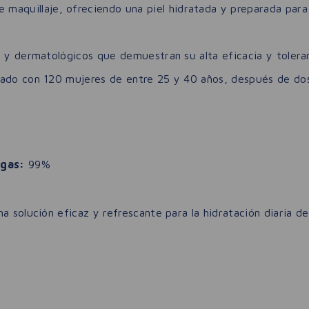
 maquillaje, ofreciendo una piel hidratada y preparada para 
s y dermatológicos que demuestran su alta eficacia y tolera
zado con 120 mujeres de entre 25 y 40 años, después de dos
ugas:
99%
a solución eficaz y refrescante para la hidratación diaria de