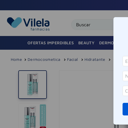
Co
Buscar
OFERTAS IMPERDIBLES
BEAUTY
DERMOCOSMÉ
Dermocosmetica
Facial
Hidratante
Gel Fac