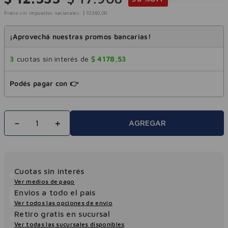
Precio sin impuestos nacionales:
$
10
.
360
,
00
¡Aprovechá nuestras promos bancarias!
3
cuotas sin interés de
$
4178
,
53
Podés pagar con 👉
－
＋
AGREGAR
Cuotas sin interés
Ver medios de pago
Envios a todo el pais
Ver todos las opciones de envio
Retiro gratis en sucursal
Ver todas las sucursales disponibles