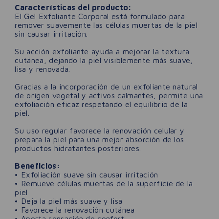
Características del producto:
El Gel Exfoliante Corporal está formulado para
remover suavemente las células muertas de la piel
sin causar irritación.
Su acción exfoliante ayuda a mejorar la textura
cutánea, dejando la piel visiblemente más suave,
lisa y renovada.
Gracias a la incorporación de un exfoliante natural
de origen vegetal y activos calmantes, permite una
exfoliación eficaz respetando el equilibrio de la
piel.
Su uso regular favorece la renovación celular y
prepara la piel para una mejor absorción de los
productos hidratantes posteriores.
Beneficios:
• Exfoliación suave sin causar irritación
• Remueve células muertas de la superficie de la
piel
• Deja la piel más suave y lisa
• Favorece la renovación cutánea
• Aporta sensación de confort