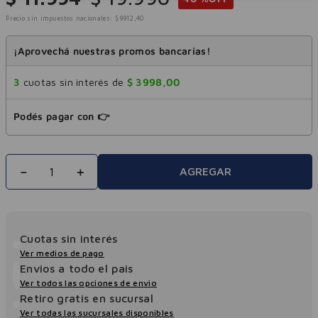
Precio sin impuestos nacionales:
$
9912
,
40
¡Aprovechá nuestras promos bancarias!
3
cuotas sin interés de
$
3998
,
00
Podés pagar con 👉
－
＋
AGREGAR
Cuotas sin interés
Ver medios de pago
Envios a todo el pais
Ver todos las opciones de envio
Retiro gratis en sucursal
Ver todas las sucursales disponibles