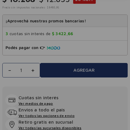
Precio sin impuestos nacionales:
$
8485
,
95
¡Aprovechá nuestras promos bancarias!
3
cuotas sin interés de
$
3422
,
66
Podés pagar con 👉
－
＋
AGREGAR
Cuotas sin interés
Ver medios de pago
Envios a todo el pais
Ver todos las opciones de envio
Retiro gratis en sucursal
Ver todas las sucursales disponibles