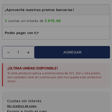
¡Aprovechá nuestras promos bancarias!
3
cuotas sin interés de
$
970
,
66
Podés pagar con 👉
－
＋
AGREGAR
¡ÚLTIMA UNIDAD DISPONIBLE!
Si este producto aplica a promociones de 2x1, 3x2 u otra promo
por cantidad, tené en cuenta que solo nos queda esta unidad en
stock.
Cuotas sin interés
Ver medios de pago
Envios a todo el pais