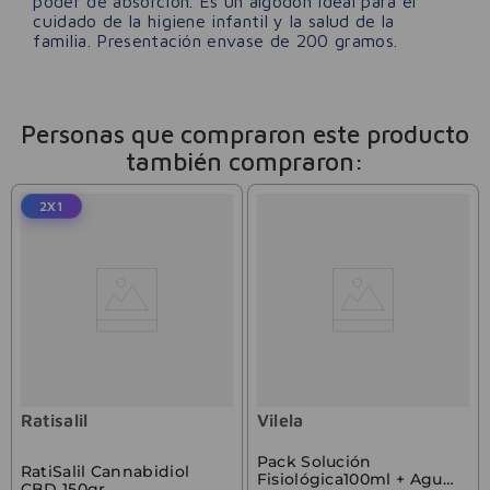
poder de absorción. Es un algodón ideal para el
cuidado de la higiene infantil y la salud de la
familia. Presentación envase de 200 gramos.
Personas que compraron este producto
también compraron:
2X1
Ratisalil
Vilela
Pack Solución
RatiSalil Cannabidiol
Fisiológica100ml + Agua
CBD 150gr