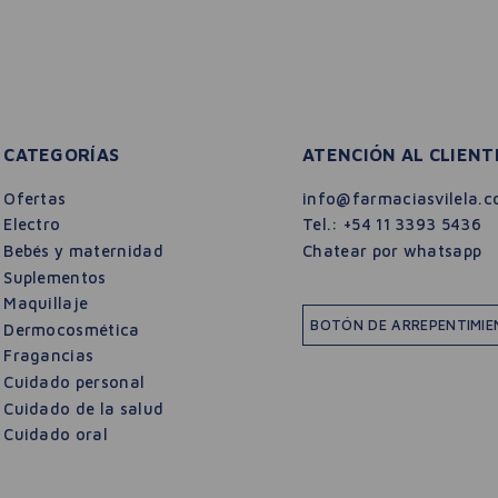
CATEGORÍAS
ATENCIÓN AL CLIENT
Ofertas
info@farmaciasvilela.c
Electro
Tel.:
+54 11 3393 5436
Bebés y maternidad
Chatear por whatsapp
Suplementos
Maquillaje
BOTÓN DE ARREPENTIMI
Dermocosmética
Fragancias
Cuidado personal
Cuidado de la salud
Cuidado oral