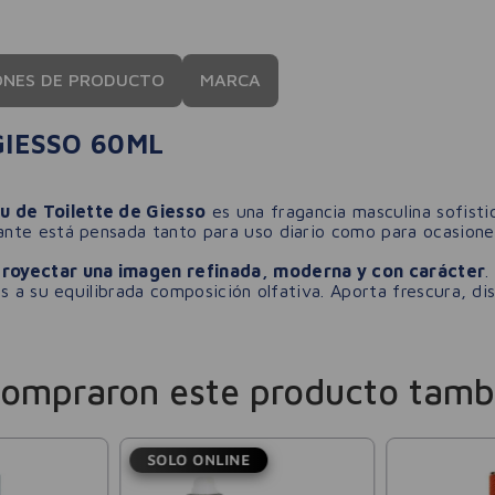
ONES DE PRODUCTO
MARCA
GIESSO 60ML
u de Toilette de Giesso
es una fragancia masculina sofisti
nte está pensada tanto para uso diario como para ocasiones
royectar una imagen refinada, moderna y con carácter
.
s a su equilibrada composición olfativa. Aporta frescura, di
compraron este producto tamb
SOLO ONLINE