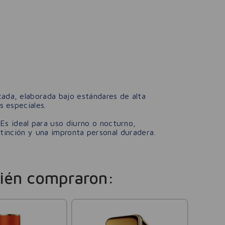
cada, elaborada bajo estándares de alta
 especiales.
 Es ideal para uso diurno o nocturno,
stinción y una impronta personal duradera.
ién compraron:
Antoni