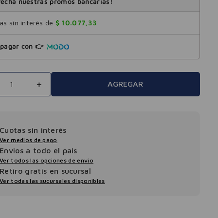
echá nuestras promos bancarias!
s sin interés de
$
10
.
077
,
33
pagar con 👉
＋
AGREGAR
Cuotas sin interés
Ver medios de pago
Envios a todo el pais
Ver todos las opciones de envio
Retiro gratis en sucursal
Ver todas las sucursales disponibles