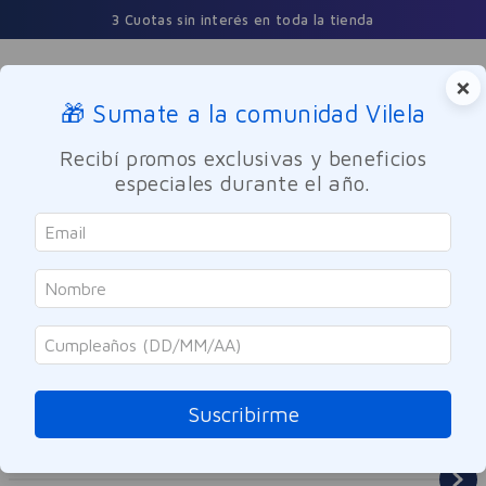
3 Cuotas sin interés en toda la tienda
×
🎁 Sumate a la comunidad Vilela
Buscar
Recibí promos exclusivas y beneficios
especiales durante el año.
Cuidado Oral
Enjuage bucal
Suscribirme