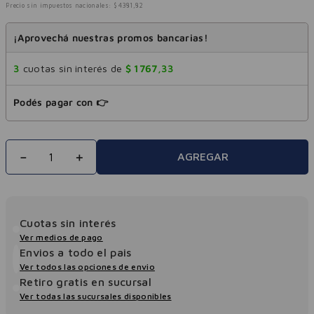
Precio sin impuestos nacionales:
$
4381
,
82
¡Aprovechá nuestras promos bancarias!
3
cuotas sin interés de
$
1767
,
33
Podés pagar con 👉
－
＋
AGREGAR
Cuotas sin interés
Ver medios de pago
Envios a todo el pais
Ver todos las opciones de envio
Retiro gratis en sucursal
Ver todas las sucursales disponibles