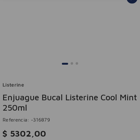
Listerine
Enjuague Bucal Listerine Cool Mint
250ml
Referencia
:
-316879
$
5302
,
00