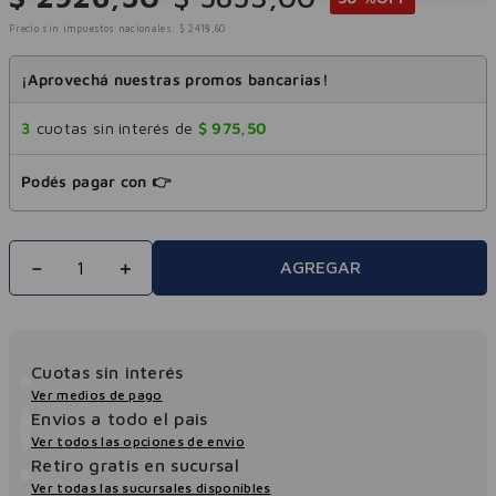
Precio sin impuestos nacionales:
$
2418
,
60
¡Aprovechá nuestras promos bancarias!
3
cuotas sin interés de
$
975
,
50
Podés pagar con 👉
－
＋
AGREGAR
Cuotas sin interés
Ver medios de pago
Envios a todo el pais
Ver todos las opciones de envio
Retiro gratis en sucursal
Ver todas las sucursales disponibles