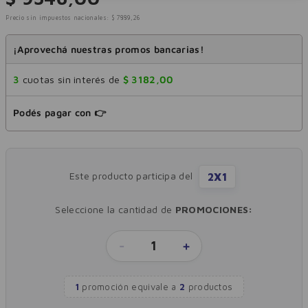
Precio sin impuestos nacionales:
$
7889
,
26
¡Aprovechá nuestras promos bancarias!
3
cuotas sin interés de
$
3182
,
00
Podés pagar con 👉
Este producto participa del
2X1
Seleccione la cantidad de
PROMOCIONES:
-
1
+
1
promoción equivale
a
2
productos