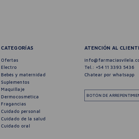
CATEGORÍAS
ATENCIÓN AL CLIENT
Ofertas
info@farmaciasvilela.c
Electro
Tel.:
+54 11 3393 5436
Bebés y maternidad
Chatear por whatsapp
Suplementos
Maquillaje
BOTÓN DE ARREPENTIMI
Dermocosmética
Fragancias
Cuidado personal
Cuidado de la salud
Cuidado oral