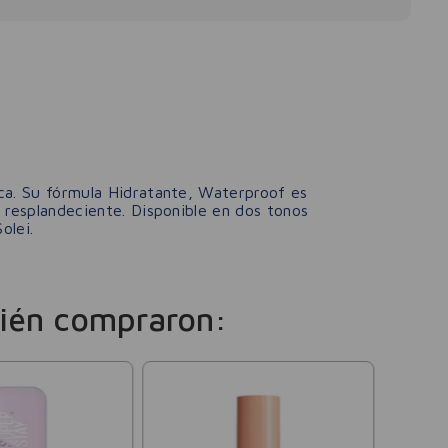
sca. Su fórmula Hidratante, Waterproof es
y resplandeciente. Disponible en dos tonos
olei.
ién compraron:
Loreal