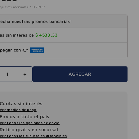
mpuestos nacionales:
$
11
.
239
,
67
echá nuestras promos bancarias!
s sin interés de
$
4533
,
33
pagar con 👉
＋
AGREGAR
Cuotas sin interés
Ver medios de pago
Envios a todo el pais
Ver todos las opciones de envio
Retiro gratis en sucursal
Ver todas las sucursales disponibles