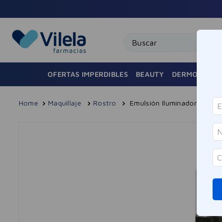
Buscar
OFERTAS IMPERDIBLES
BEAUTY
DERMOCOSMÉ
Maquillaje
Rostro
Emulsión Iluminadora Hidra