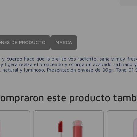
ONES DE PRODUCTO
MARCA
o y cuerpo hace que la piel se vea radiante, sana y muy fre
 y ligera realza el bronceado y otorga un acabado satinado 
, natural y luminoso. Presentación envase de 30gr. Tono 01 S
compraron este producto tamb