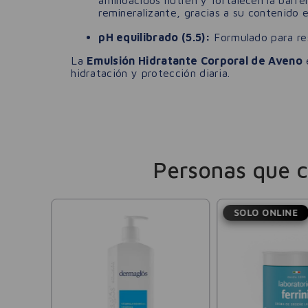
remineralizante, gracias a su contenido e
pH equilibrado (5.5):
Formulado para res
La
Emulsión Hidratante Corporal de Aveno
e
hidratación y protección diaria.
Personas que 
SOLO ONLINE