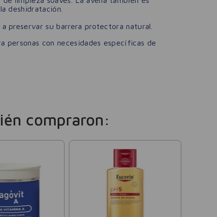
la deshidratación.
 a preservar su barrera protectora natural.
ara personas con necesidades específicas de
ién compraron:
Isdin
Loción