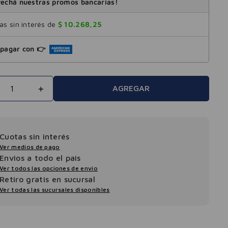
echá nuestras promos bancarias!
s sin interés de
$
10
.
268
,
25
pagar con 👉
＋
AGREGAR
Cuotas sin interés
Ver medios de pago
Envios a todo el pais
Ver todos las opciones de envio
Retiro gratis en sucursal
Ver todas las sucursales disponibles