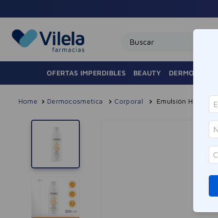
Buscar
OFERTAS IMPERDIBLES
BEAUTY
DERMOCOSMÉ
Dermocosmetica
Corporal
Emulsión Hidratan