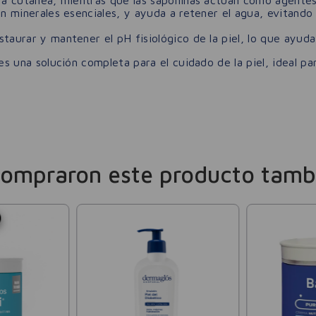
n minerales esenciales, y ayuda a retener el agua, evitando 
taurar y mantener el pH fisiológico de la piel, lo que ayuda
s una solución completa para el cuidado de la piel, ideal p
compraron este producto tamb