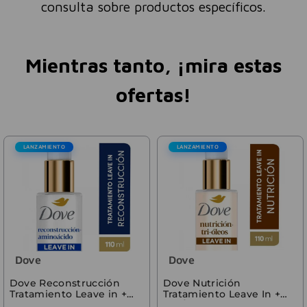
consulta sobre productos específicos.
Mientras tanto, ¡mira estas
ofertas!
LANZAMIENTO
LANZAMIENTO
Dove
Dove
Dove Reconstrucción
Dove Nutrición
Tratamiento Leave in +
Tratamiento Leave In +
Aminoácidos 110ml
Tri-Óleos 110 ml