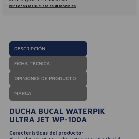
Ver todas las sucursales disponibles
DESCRIPCIÓN
FICHA TÉCNICA
OPINIONES DE PRODUCTO
MARCA
DUCHA BUCAL WATERPIK
ULTRA JET WP-100A
Características del producto:
Hasta dos veces mas efectivo que el hilo dental