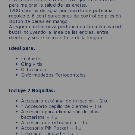
para mejorar la salud de las encías.
1200 chorros de agua por minuto de potencia
regulable. 6 configuraciones de control de presión
Botón de pausa en mango.
Asegura una limpieza profunda en toda la cavidad
bucal incluyendo la línea de las encías, entre
dientes y sobre la superficie de la lengua.
Ideal para:
Implantes
Gingivitis
Ortodoncia
Enfermedades Periodontales
Incluye 7 Boquillas:
Accesorio estándar de irrigación – 2 u.
* Accesorio cepillo de dientes – 1 u.
Accesorio para eliminación de placa
bacteriana – 1 u.
Accesorio de ortodoncia – 1 u.
Accesorio Pik Pocket – 1 u.
Limpiador Lingual – 1 u.