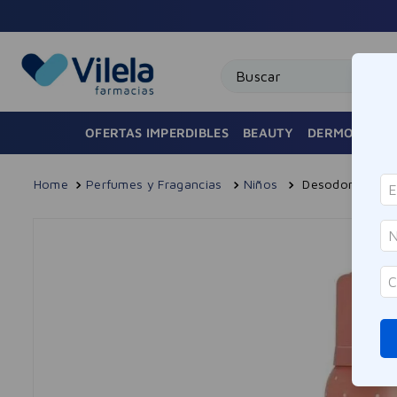
Buscar
OFERTAS IMPERDIBLES
BEAUTY
DERMOCOSMÉ
Perfumes y Fragancias
Niños
Desodorante Mu