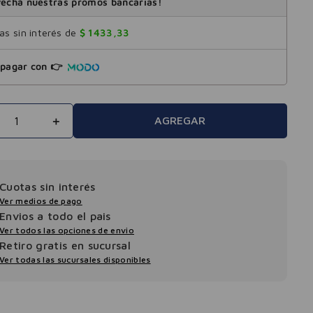
echá nuestras promos bancarias!
s sin interés de
$
1433
,
33
pagar con 👉
＋
AGREGAR
Cuotas sin interés
Ver medios de pago
Envios a todo el pais
Ver todos las opciones de envio
Retiro gratis en sucursal
Ver todas las sucursales disponibles