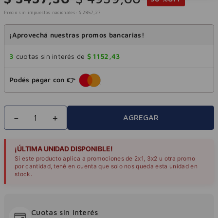
Precio sin impuestos nacionales:
$
2857
,
27
¡Aprovechá nuestras promos bancarias!
3
cuotas sin interés de
$
1152
,
43
Podés pagar con 👉
－
＋
AGREGAR
¡ÚLTIMA UNIDAD DISPONIBLE!
Si este producto aplica a promociones de 2x1, 3x2 u otra promo
por cantidad, tené en cuenta que solo nos queda esta unidad en
stock.
Cuotas sin interés