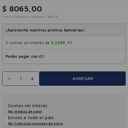
$
8065
,
00
Precio sin impuestos nacionales:
$
6665
,
29
¡Aprovechá nuestras promos bancarias!
3
cuotas sin interés de
$
2688
,
33
Podés pagar con 👉
－
＋
AGREGAR
Cuotas sin interés
Ver medios de pago
Envios a todo el pais
Ver todos las opciones de envio