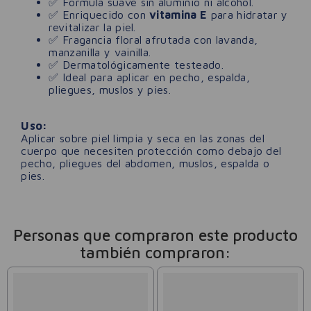
✅ Fórmula suave sin aluminio ni alcohol.
✅ Enriquecido con
vitamina E
para hidratar y
revitalizar la piel.
✅ Fragancia floral afrutada con lavanda,
manzanilla y vainilla.
✅ Dermatológicamente testeado.
✅ Ideal para aplicar en pecho, espalda,
pliegues, muslos y pies.
Uso:
Aplicar sobre piel limpia y seca en las zonas del
cuerpo que necesiten protección como debajo del
pecho, pliegues del abdomen, muslos, espalda o
pies.
Personas que compraron este producto
también compraron: