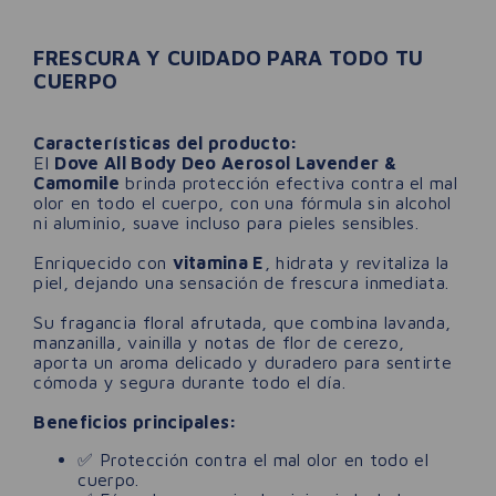
FRESCURA Y CUIDADO PARA TODO TU
CUERPO
Características del producto:
El
Dove All Body Deo Aerosol Lavender &
Camomile
brinda protección efectiva contra el mal
olor en todo el cuerpo, con una fórmula sin alcohol
ni aluminio, suave incluso para pieles sensibles.
Enriquecido con
vitamina E
, hidrata y revitaliza la
piel, dejando una sensación de frescura inmediata.
Su fragancia floral afrutada, que combina lavanda,
manzanilla, vainilla y notas de flor de cerezo,
aporta un aroma delicado y duradero para sentirte
cómoda y segura durante todo el día.
Beneficios principales:
✅ Protección contra el mal olor en todo el
cuerpo.