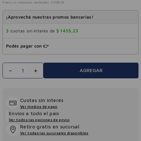
Precio sin impuestos nacionales:
$
3558
,
43
¡Aprovechá nuestras promos bancarias!
3
cuotas sin interés de
$
1435
,
23
Podés pagar con 👉
－
＋
AGREGAR
Cuotas sin interés
Ver medios de pago
Envios a todo el pais
Ver todos las opciones de envio
Retiro gratis en sucursal
Ver todas las sucursales disponibles