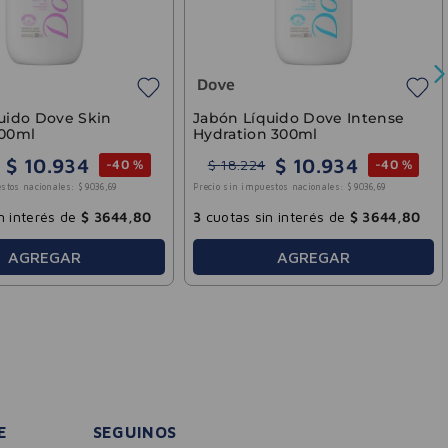
n interés de
$
1100
,
00
3
cuotas sin interés de
$
3644
,
80
AGREGAR
AGREGAR
E
SEGUINOS