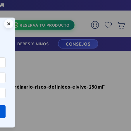
×
RESERVÁ TU PRODUCTO
RMACIA
BEBES Y NIÑOS
CONSEJOS
xtraordinario-rizos-definidos-elvive-250ml
"