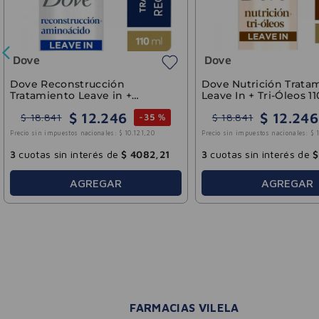
3
cuotas sin interés de
$
8509
,
20
3
cuotas sin interés de
$
AGREGAR
AGREGAR
FARMACIAS VILELA