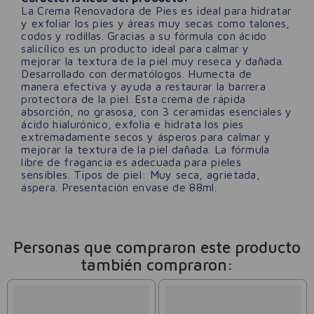
La Crema Renovadora de Pies es ideal para hidratar
y exfoliar los pies y áreas muy secas como talones,
codos y rodillas. Gracias a su fórmula con ácido
salicílico es un producto ideal para calmar y
mejorar la textura de la piel muy reseca y dañada.
Desarrollado con dermatólogos. Humecta de
manera efectiva y ayuda a restaurar la barrera
protectora de la piel. Esta crema de rápida
absorción, no grasosa, con 3 ceramidas esenciales y
ácido hialurónico, exfolia e hidrata los pies
extremadamente secos y ásperos para calmar y
mejorar la textura de la piel dañada. La fórmula
libre de fragancia es adecuada para pieles
sensibles. Tipos de piel: Muy seca, agrietada,
áspera. Presentación envase de 88ml.
Personas que compraron este producto
también compraron: