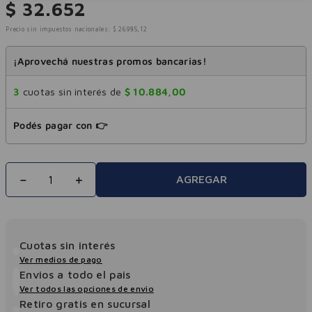
$
32
.
652
Precio sin impuestos nacionales:
$
26
.
985
,
12
¡Aprovechá nuestras promos bancarias!
3
cuotas sin interés de
$
10
.
884
,
00
Podés pagar con 👉
－
＋
AGREGAR
Cuotas sin interés
Ver medios de pago
Envios a todo el pais
Ver todos las opciones de envio
Retiro gratis en sucursal