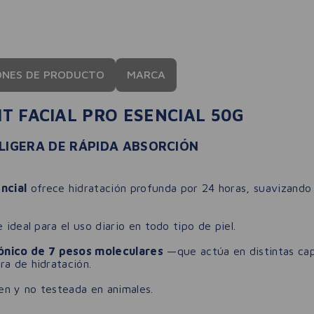
ONES DE PRODUCTO
MARCA
T FACIAL PRO ESENCIAL 50G
LIGERA DE RÁPIDA ABSORCIÓN
ncial
ofrece hidratación profunda por 24 horas, suavizando 
 ideal para el uso diario en todo tipo de piel.
ónico de 7 pesos moleculares
—que actúa en distintas cap
ra de hidratación.
ten y no testeada en animales.