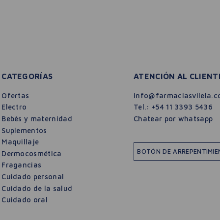
CATEGORÍAS
ATENCIÓN AL CLIENT
Ofertas
info@farmaciasvilela.c
Electro
Tel.:
+54 11 3393 5436
Bebés y maternidad
Chatear por whatsapp
Suplementos
Maquillaje
BOTÓN DE ARREPENTIMI
Dermocosmética
Fragancias
Cuidado personal
Cuidado de la salud
Cuidado oral