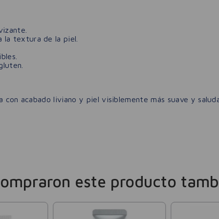
vizante.
 la textura de la piel.
bles.
gluten.
a con acabado liviano y piel visiblemente más suave y saluda
compraron este producto tamb