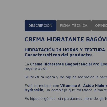
DESCRIPCIÓN
FICHA TÉCNICA
OPINI
CREMA HIDRATANTE BAGÓVI
HIDRATACIÓN 24 HORAS Y TEXTURA 
Características del producto:
La
Crema Hidratante Bagóvit Facial Pro Ese
regeneración.
Su textura ligera y de rápida absorción la hace
Está formulada con
Vitamina A
,
Ácido Hialur
Hydraskin
, un complejo que fortalece la barre
Es hipoalergénica, sin parabenos, libre de glu