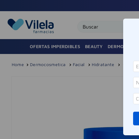
Buscar
OFERTAS IMPERDIBLES
BEAUTY
DERMOCOSMÉ
Dermocosmetica
Facial
Hidratante
Crema H