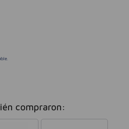
ble.
ién compraron: