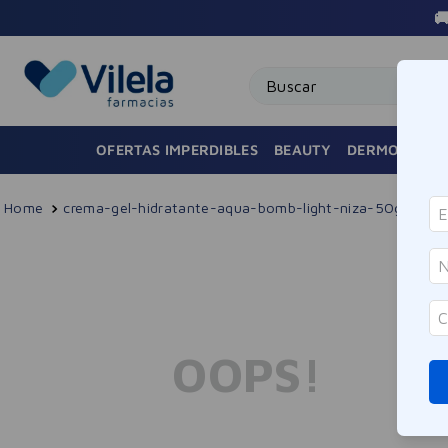

Buscar
OFERTAS IMPERDIBLES
BEAUTY
DERMOCOSMÉ
crema-gel-hidratante-aqua-bomb-light-niza-50g
OOPS!