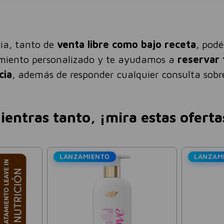
ia, tanto de
venta libre como bajo receta
, pod
amiento personalizado y te ayudamos a
reservar 
cia
, además de responder cualquier consulta sobre
ientras tanto, ¡mira estas oferta
LANZAMIENTO
LANZAM