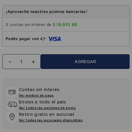
¡Aprovechá nuestras promos bancarias!
3
cuotas sin interés de
$
16
.
931
,
60
Podés pagar con 👉
－
＋
AGREGAR
Cuotas sin interés
Ver medios de pago
Envios a todo el pais
Ver todos las opciones de envio
Retiro gratis en sucursal
Ver todas las sucursales disponibles