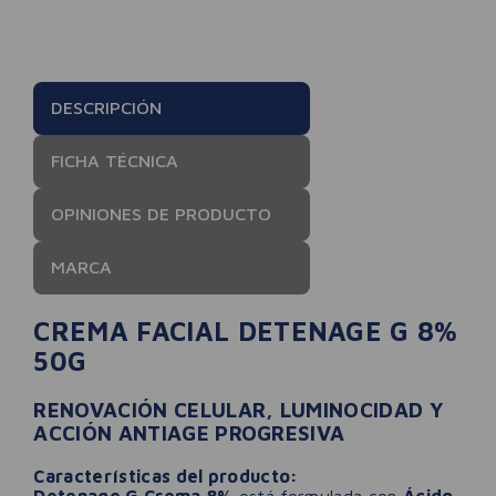
DESCRIPCIÓN
FICHA TÉCNICA
OPINIONES DE PRODUCTO
MARCA
CREMA FACIAL DETENAGE G 8%
50G
RENOVACIÓN CELULAR, LUMINOCIDAD Y
ACCIÓN ANTIAGE PROGRESIVA
Características del producto:
Detenage G Crema 8%
está formulada con
Ácido