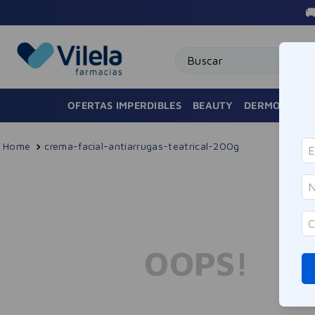

Buscar
OFERTAS IMPERDIBLES
BEAUTY
DERMOCOSMÉ
crema-facial-antiarrugas-teatrical-200g
OOPS!