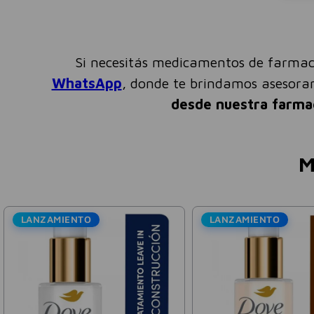
Si necesitás medicamentos de farmac
WhatsApp
, donde te brindamos asesor
desde nuestra farma
M
O
LANZAMIENTO
L