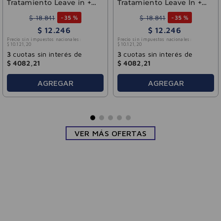
Tratamiento Leave in +
Tratamiento Leave In +
Aminoácidos 110ml
Tri-Óleos 110 ml
$
18
.
841
$
18
.
841
-
35 %
-
35 %
$
12
.
246
$
12
.
246
Precio sin impuestos nacionales:
Precio sin impuestos nacionales:
$
10
.
121
,
20
$
10
.
121
,
20
3
cuotas sin interés de
3
cuotas sin interés de
$
4082
,
21
$
4082
,
21
AGREGAR
AGREGAR
VER MÁS OFERTAS