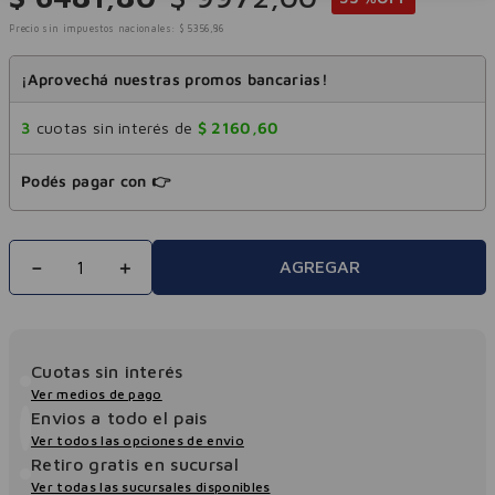
Precio sin impuestos nacionales:
$
5356
,
86
¡Aprovechá nuestras promos bancarias!
3
cuotas sin interés de
$
2160
,
60
Podés pagar con 👉
－
＋
AGREGAR
Cuotas sin interés
Ver medios de pago
Envios a todo el pais
Ver todos las opciones de envio
Retiro gratis en sucursal
Ver todas las sucursales disponibles