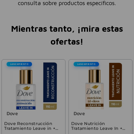
consulta sobre productos específicos.
Mientras tanto, ¡mira estas
ofertas!
LANZAMIENTO
LANZAMIENTO
Dove
Dove
Dove Reconstrucción
Dove Nutrición
Tratamiento Leave in +
Tratamiento Leave In +
Aminoácidos 110ml
Tri-Óleos 110 ml