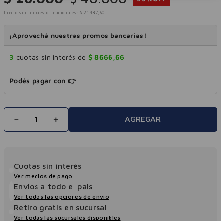
Precio sin impuestos nacionales:
$
21
.
487
,
60
¡Aprovechá nuestras promos bancarias!
3
cuotas sin interés de
$
8666
,
66
Podés pagar con 👉
－
＋
AGREGAR
Cuotas sin interés
Ver medios de pago
Envios a todo el pais
Ver todos las opciones de envio
Retiro gratis en sucursal
Ver todas las sucursales disponibles