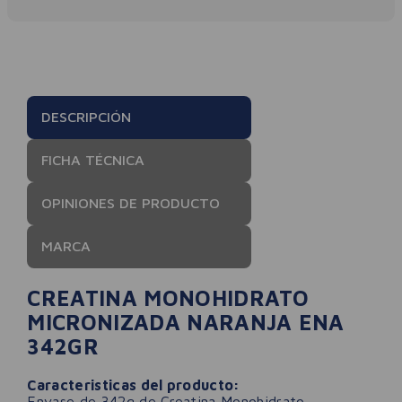
DESCRIPCIÓN
FICHA TÉCNICA
OPINIONES DE PRODUCTO
MARCA
CREATINA MONOHIDRATO
MICRONIZADA NARANJA ENA
342GR
Caracteristicas del producto:
Envase de 342g de
Creatina Monohidrato