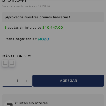
Precio sin impuestos nacionales:
$
25
.
901
,
65
¡Aprovechá nuestras promos bancarias!
3
cuotas sin interés de
$
10
.
447
,
00
Podés pagar con 👉
－
＋
AGREGAR
Cuotas sin interés