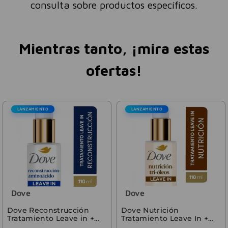
consulta sobre productos específicos.
Mientras tanto, ¡mira estas
ofertas!
LANZAMIENTO
LANZAMIENTO
Dove
Dove
Dove Reconstrucción
Dove Nutrición
Tratamiento Leave in +
Tratamiento Leave In +
Aminoácidos 110ml
Tri-Óleos 110 ml