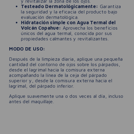
y revitalizar la zona de los ojos.
Testeado Dermatológicamente:
Garantiza
la seguridad y la eficacia del producto bajo
evaluación dermatológica.
Hidratación simple con Agua Termal del
Volcán Copahue:
Aprovecha los beneficios
únicos del agua termal, conocida por sus
propiedades calmantes y revitalizantes.
MODO DE USO:
Después de la limpieza diaria, aplique una pequeña
cantidad del contorno de ojos sobre los párpados,
desde el lagrimal hacia la comisura externa
acompañando la línea de la ceja del párpado
superior y, desde la comisura externa hacia el
lagrimal, del párpado inferior.
Aplique suavemente una o dos veces al día, incluso
antes del maquillaje.