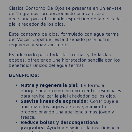
Clasica Contorno De Ojos se presenta en un envase
de 15 gramos, proporcionando una cantidad
necesaria para el cuidado específico de la delicada
piel alrededor de los ojos.
Este contorno de ojos, formulado con agua termal
del Volcán Copahue, está diseñado para nutrir,
regenerar y suavizar la piel.
Es adecuado para todas las rutinas y todas las
edades, ofreciendo una hidratación sencilla con los
beneficios únicos del agua termal.
BENEFICIOS:
Nutre y regenera la piel:
La fórmula
enriquecida proporciona nutrientes esenciales
para revitalizar la piel alrededor de los ojos.
Suaviza líneas de expresión:
Contribuye a
minimizar los signos de envejecimiento,
proporcionando una apariencia más joven y
fresca.
Reduce bolsas y descongestiona
párpados:
Ayuda a disminuir la insuficiencia