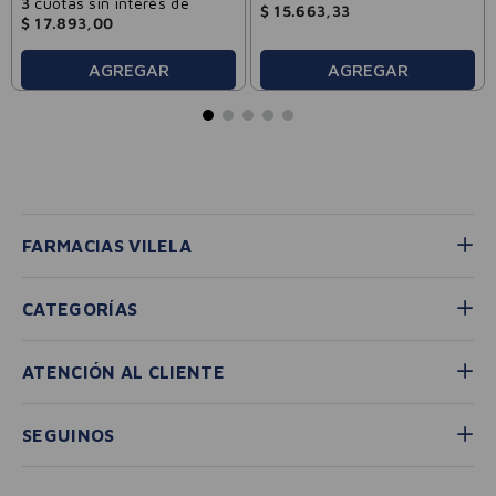
3
cuotas sin interés de
$
15
.
663
,
33
$
17
.
893
,
00
AGREGAR
AGREGAR
FARMACIAS VILELA
CATEGORÍAS
ATENCIÓN AL CLIENTE
SEGUINOS