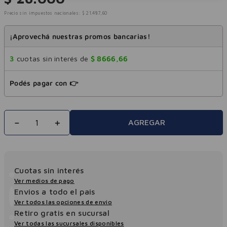
Precio sin impuestos nacionales:
$
21
.
487
,
60
¡Aprovechá nuestras promos bancarias!
3
cuotas sin interés de
$
8666
,
66
Podés pagar con 👉
－
＋
AGREGAR
Cuotas sin interés
Ver medios de pago
Envios a todo el pais
Ver todos las opciones de envio
Retiro gratis en sucursal
Ver todas las sucursales disponibles