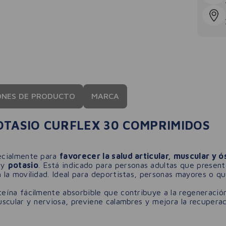
ONES DE PRODUCTO
MARCA
OTASIO CURFLEX 30 COMPRIMIDOS
ecialmente para
favorecer la salud articular, muscular y ó
y
potasio
. Está indicado para personas adultas que present
la movilidad. Ideal para deportistas, personas mayores o qui
ína fácilmente absorbible que contribuye a la regeneración 
uscular y nerviosa, previene calambres y mejora la recuperac