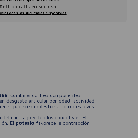
Retiro gratis en sucursal
Ver todas las sucursales disponibles
sea
, combinando tres componentes
an desgaste articular por edad, actividad
enes padecen molestias articulares leves.
del cartílago y tejidos conectivos. El
ión. El
potasio
favorece la contracción