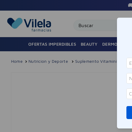

Buscar
OFERTAS IMPERDIBLES
BEAUTY
DERMOCOSMÉ
Nutricion y Deporte
Suplemento Vitamínico