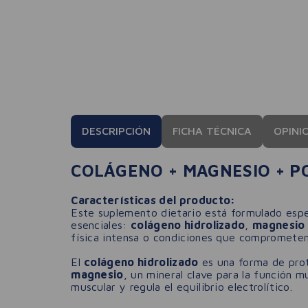
DESCRIPCIÓN
FICHA TÉCNICA
OPINI
COLÁGENO + MAGNESIO + P
Características del producto:
Este suplemento dietario está formulado esp
esenciales:
colágeno hidrolizado
,
magnesio
física intensa o condiciones que comprometen 
El
colágeno hidrolizado
es una forma de prote
magnesio
, un mineral clave para la función m
muscular y regula el equilibrio electrolítico.