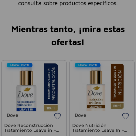
consulta sobre productos específicos.
Mientras tanto, ¡mira estas
ofertas!
LANZAMIENTO
LANZAMIENTO
Dove
Dove
Dove Reconstrucción
Dove Nutrición
Tratamiento Leave in +
Tratamiento Leave In +
Aminoácidos 110ml
Tri-Óleos 110 ml